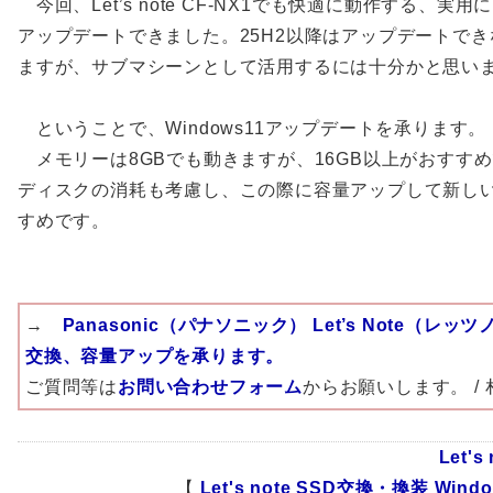
今回、Let’s note CF-NX1でも快適に動作する、実
アップデートできました。25H2以降はアップデートで
ますが、サブマシーンとして活用するには十分かと思い
ということで、Windows11アップデートを承ります。
メモリーは8GBでも動きますが、16GB以上がおすすめ
ディスクの消耗も考慮し、この際に容量アップして新しい
すめです。
→
Panasonic（パナソニック） Let’s Note（レ
交換、容量アップを承ります。
ご質問等は
お問い合わせフォーム
からお願いします。 / 札
Let'
【
Let's note
SSD交換・換装
Windo