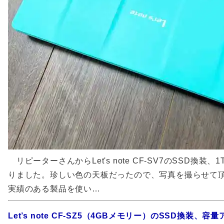
リピーターさんからLet's note CF-SV7のSSD換装
りました。珍しい色の天板だったので、写真を撮らせて頂
実績のある製品を使い…
Let’s note CF-SZ5（4GBメモリー）のSSD換装