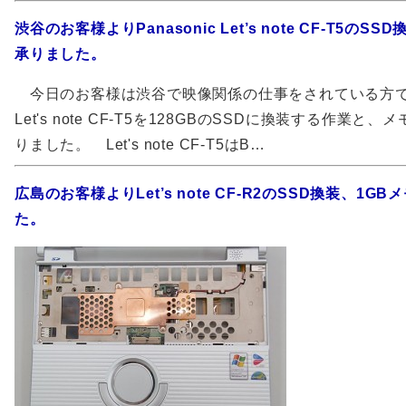
渋谷のお客様よりPanasonic Let’s note CF-T5の
承りました。
今日のお客様は渋谷で映像関係の仕事をされている方でした。
Let's note CF-T5を128GBのSSDに換装する作業
りました。 Let's note CF-T5はB…
広島のお客様よりLet’s note CF-R2のSSD換装、1
た。