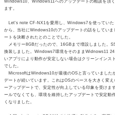
Windows10、Windows11へのアップデートの相談を
ます。
Let’s note CF-NX1を愛用し、Windows7を使っ
から、当社にWindows10のアップデートの話をしてい
ートを決断されたとのことでした。
メモリー8GBだったので、16GBまで増設しました。SSD
換装しました。Windows7環境をそのままWidnows11 
いアプリにより動作が安定しない場合はクリーンインス
でした。
MicrosoftはWindows10が最後のOSと言っていま
デートが続いています。これはOSのベースを大きく変え
ーアップデートで、安定性が向上している印象を受けま
ールでなくても、環境を維持したアップデートで安定動
くなりました。