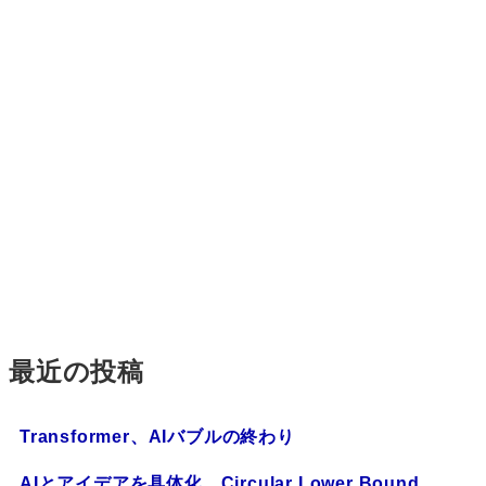
最近の投稿
Transformer、AIバブルの終わり
AIとアイデアを具体化、Circular Lower Bound