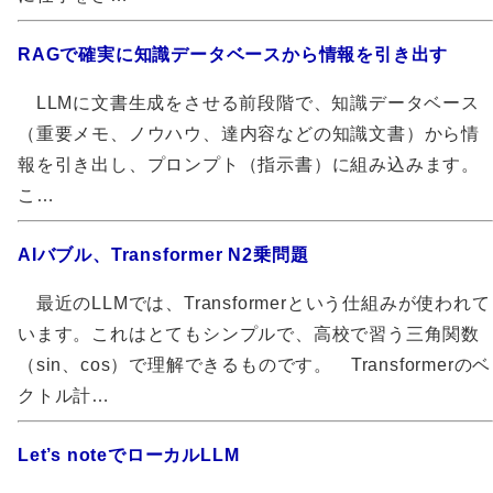
RAGで確実に知識データベースから情報を引き出す
LLMに文書生成をさせる前段階で、知識データベース
（重要メモ、ノウハウ、達内容などの知識文書）から情
報を引き出し、プロンプト（指示書）に組み込みます。
こ…
AIバブル、Transformer N2乗問題
最近のLLMでは、Transformerという仕組みが使われて
います。これはとてもシンプルで、高校で習う三角関数
（sin、cos）で理解できるものです。 Transformerのベ
クトル計…
Let’s noteでローカルLLM